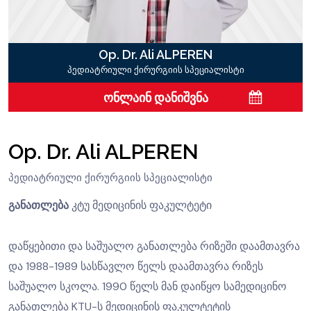
Op. Dr. Ali ALPEREN
პედიატრიული ქირურგიის სპეციალისტი
ონლაინ დანიშვნა
Op. Dr. Ali ALPEREN
პედიატრიული ქირურგიის სპეციალისტი
განათლება
კტუ მედიცინის ფაკულტეტი
დაწყებითი და საშუალო განათლება რიზეში დაამთავრა
და 1988-1989 სასწავლო წელს დაამთავრა რიზეს
საშუალო სკოლა. 1990 წელს მან დაიწყო სამედიცინო
განათლება KTU-ს მედიცინის ფაკულტეტის