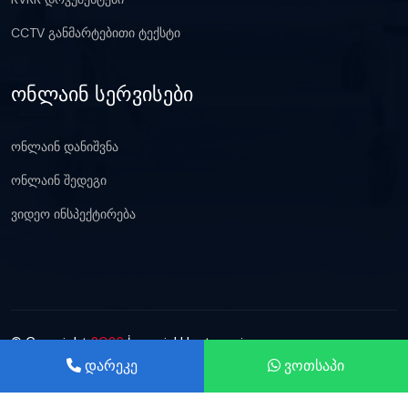
CCTV განმარტებითი ტექსტი
ონლაინ სერვისები
ონლაინ დანიშვნა
ონლაინ შედეგი
ვიდეო ინსპექტირება
© Copyright
2026
İmperial Hastanesi
დარეკე
ვოთსაპი