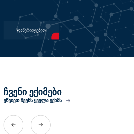
Დაწვრილებით
ჩვენი ექიმები
ეწვიეთ ჩვენს ყველა ექიმს