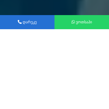
დარეკე
ვოთსაპი