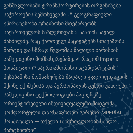
განმავლობაში ტრანსპორტირების ორგანიზება
საჭიროების შემთხვევაში 📍 გეოგრაფიული
უპირატესობა ტრაბზონი მდებარეობს
საქართველოს საზღვრიდან 2 საათის სავალ
მანძილზე, რაც ქართველ პაციენტებს სთავაზობს
მარტივ და სწრაფ წვდომას მაღალი ხარისხის
სამედიცინო მომსახურებაზე. ✔ რატომ Imperial
ჰოსპიტალი? საერთაშორისო სტანდარტების
შესაბამისი მომსახურება მაღალი კვალიფიკაციის
მქონე ექიმებისა და პერსონალის გუნდი უახლესი
სამედიცინო ტექნოლოგიები პაციენტზე
ორიენტირებული ინდივიდუალური მიდგომა
კომფორტული და უსაფრთხო გარემო İMPERİAL
ჰოსპიტალი — თქვენი ჯანმრთელობის სანდო
პარტნიორი!"