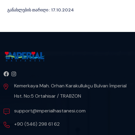
განახლების თარიღი :
17.10.2024
Kemerkaya Mah. Orhan Karakullukçu Bulvarı İmperial
Hst. No:5 Ortahisar / TRABZON
support@imperialhastanesi.com
+90 (546) 298 61 62