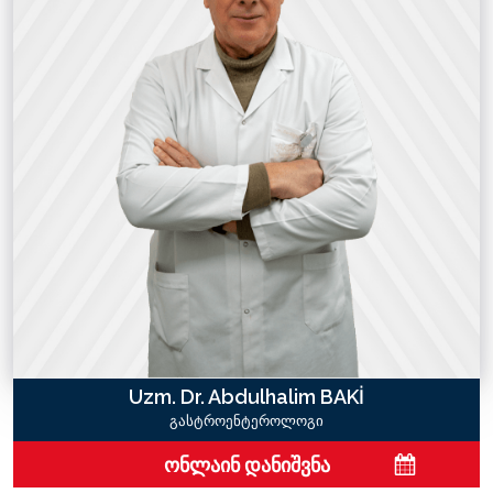
Uzm. Dr. Abdulhalim BAKİ
გასტროენტეროლოგი
ონლაინ დანიშვნა