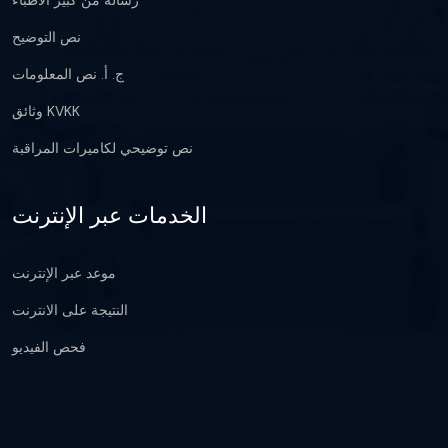
رسالة من كبير الأطباء
نص التوضيح
ج. أ. نص المعلومات
وثائق KVKK
نص توضيحي لكاميرات المراقبة
الخدمات عبر الإنترنت
موعد عبر الإنترنت
النتيجة على الانترنت
فحص الفيديو