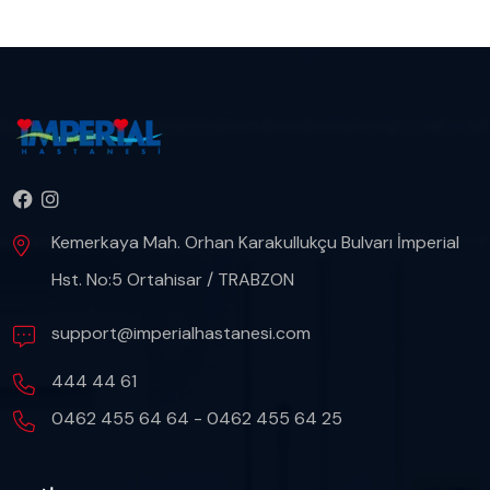
Kemerkaya Mah. Orhan Karakullukçu Bulvarı İmperial
Hst. No:5 Ortahisar / TRABZON
support@imperialhastanesi.com
444 44 61
0462 455 64 64 - 0462 455 64 25