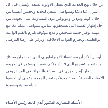
من خلال نهج الخدمة الذي يعطي الأولوية لصحة الإنسان قبل كل
شيء، كنا دائمًا وسنواصل السعي لتجديد وتحسين أنفسنا من
خلال كوننا ودودين وموثوقين دون المساومة على الجودة، من
أجل إظهار القيمة التي يستحقونها للناس. سنواصل عملنا معًا مع
مهمة توفير خدمة تشخيص وعلاج موثوقة تلتزم بالقيم الواعية
والعلمية، وتحترم القواعد الأخلاقية، وتركز على رضا المرضى.
أود أن أؤكد أن مستشفانا الإمبراطوري، الذي هو ضمان صحتك
بالدعم والتشجيع الذي نتلقاه منكم، شعبنا، ويستمر في طريقه
بشعار "إمبراطوري في السراء والضراء، في المرض وفي
الأوقات الصعبة". بصحة جيدة"، يحتضن الجميع، وأتمنى أن تعيشوا
حياة صحية وسعيدة.
الأستاذ المشارك الدكتور آيدن كانت
رئيس الأطباء