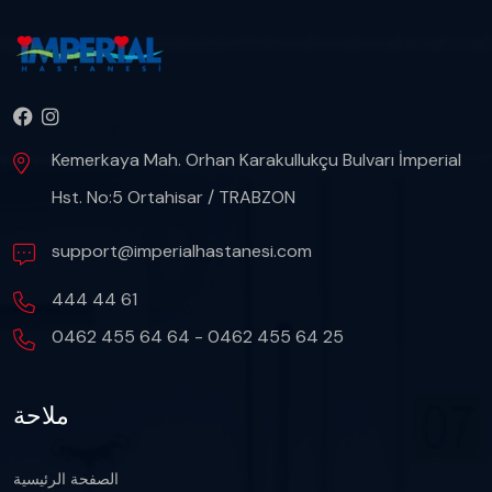
Kemerkaya Mah. Orhan Karakullukçu Bulvarı İmperial
Hst. No:5 Ortahisar / TRABZON
support@imperialhastanesi.com
444 44 61
0462 455 64 64 - 0462 455 64 25
ملاحة
الصفحة الرئيسية