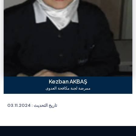
Kezban AKBAŞ
ممرضة لجنة مكافحة العدوى
تاريخ التحديث :
03.11.2024