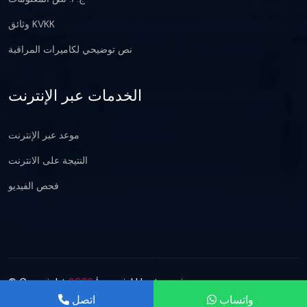
وثائق KVKK
نص توضيحي لكاميرات المراقبة
الخدمات عبر الإنترنت
موعد عبر الإنترنت
النتيجة على الانترنت
فحص الفيديو
© Copyright
2026
İmperial Hastanesi
واتساب
اتصل