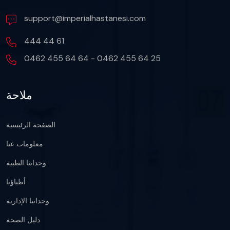
support@imperialhastanesi.com
444 44 61
0462 455 64 64 - 0462 455 64 25
ملاحة
الصفحة الرئيسية
معلومات عنا
وحداتنا الطبية
أطباؤنا
وحداتنا الإدارية
دليل الصحة