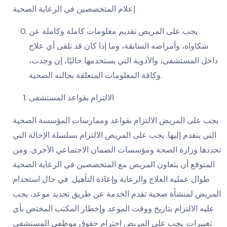
إعلام المتخصصين في الرعاية الصحية
يجب على المريض تقديم معلومات كاملة وكاملة عن
شكاواه، وأمراضه السابقة، وما إذا كان قد تلقى أي علاج
داخل المستشفى، والأدوية التي يستخدمها حاليًا، إن وجدت،
وكافة المعلومات المتعلقة بحالته الصحية.
الالتزام بقواعد المستشفى
يجب على المريض الالتزام بقواعد وممارسات المؤسسة الصحية
التي يتقدم إليها. يجب على المريض الالتزام بسلسلة الإحالة التي
تحددها وزارة الصحة ومؤسسات الضمان الاجتماعي الأخرى. ومن
المتوقع أن يتعاون المريض مع المتخصصين في الرعاية الصحية
طوال عملية العلاج والرعاية وإعادة التأهيل. في حال استخدام
المريض لمنشأة صحية تقدم الخدمة عن طريق تحديد موعد، يجب
عليه الالتزام بتاريخ ووقت الموعد وإخطار المكتب المختص بأي
تغييرات. يجب على المريض احترام حقوق موظفي المستشفى