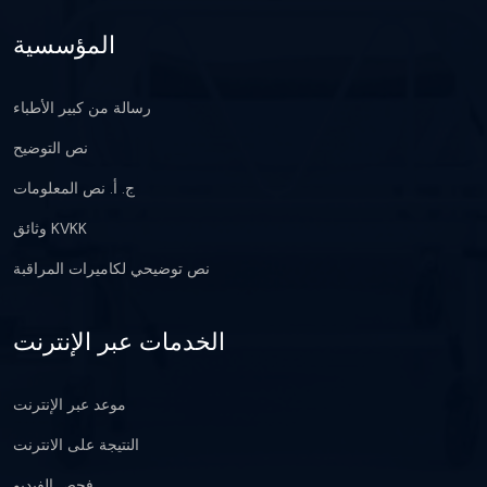
المؤسسية
رسالة من كبير الأطباء
نص التوضيح
ج. أ. نص المعلومات
وثائق KVKK
نص توضيحي لكاميرات المراقبة
الخدمات عبر الإنترنت
موعد عبر الإنترنت
النتيجة على الانترنت
فحص الفيديو