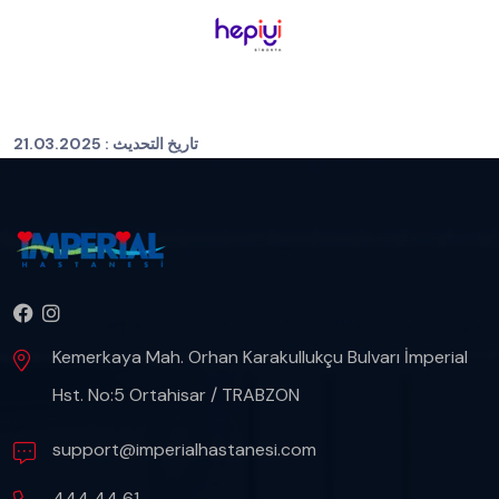
تاريخ التحديث :
21.03.2025
Kemerkaya Mah. Orhan Karakullukçu Bulvarı İmperial
Hst. No:5 Ortahisar / TRABZON
support@imperialhastanesi.com
444 44 61