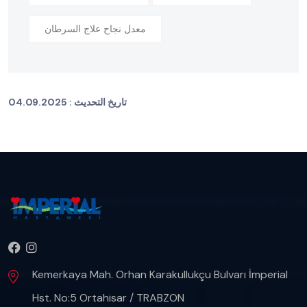
معدل نجاح علاج السرطان
تاريخ التحديث :
04.09.2025
Kemerkaya Mah. Orhan Karakullukçu Bulvarı İmperial
Hst. No:5 Ortahisar / TRABZON