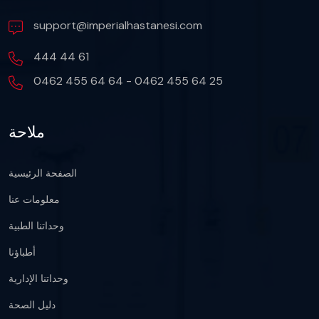
support@imperialhastanesi.com
444 44 61
0462 455 64 64 - 0462 455 64 25
ملاحة
الصفحة الرئيسية
معلومات عنا
وحداتنا الطبية
أطباؤنا
وحداتنا الإدارية
دليل الصحة