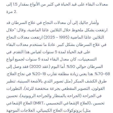
معدلات البقاء على قيد الحياة في كثير من الأنواع بمقدار 1.5 إلى
2 مرة.
وأشار جاليك إلى أن معدلات النجاح في علاج السرطان قد
ارتفعت بشكل ملحوظ خلال الثلاثين عامًا الماضية، وقال: "خلال
الثلاثين عامًا الماضية (1995 - 2025) ارتفعت معدلات النجاح
في علاج السرطان بشكل كبير. عادةً ما نستخدم معدلات البقاء
على قيد الحياة لمدة 5 سنوات لقياس هذا التقدم. في
التسعينيات، كان معدل البقاء لمدة 5 سنوات لجميع أنواع
السرطان حوالي 50%. أما اليوم (عقد 2020) فقد وصل إلى
68-70%. هذا يعني زيادة مطلقة تقارب 18-20% في نجاح العلاج.
طرق الكشف المبكر (مثل تصوير الثدي بالأشعة السينية، تنظير
القولون، التصوير المقطعي بجرعة منخفضة للرئة)، التطورات
في الجراحة (الجراحة بالمنظار والجراحة الروبوتية)، تحسين
العلاج الإشعاعي (IMRT، العلاج الإشعاعي التجسيمي)، تحسين
بروتوكولات العلاج الكيميائي، العلاجات الموجهة (مثل