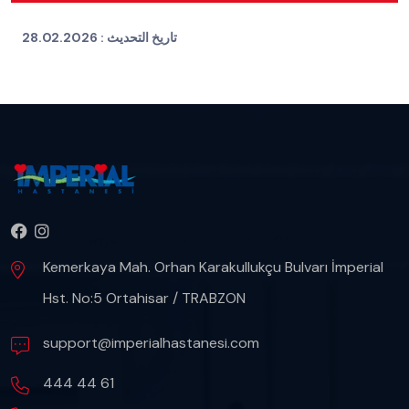
تاريخ التحديث :
28.02.2026
Kemerkaya Mah. Orhan Karakullukçu Bulvarı İmperial
Hst. No:5 Ortahisar / TRABZON
support@imperialhastanesi.com
444 44 61